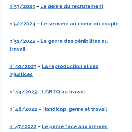
n°53/2025
–
Le genre du recrutement
n°52/2024
–
Le sexisme au coeur du couple
n°51/2024
–
Le genre des pénibilités au
travail
n° 50/2023
–
La reproduction et ses
injustices
n° 49/2023
–
LGBTQ au travail
n° 48/2022
–
Handicap, genre et travail
n° 47/2022
–
Le genre face aux armées