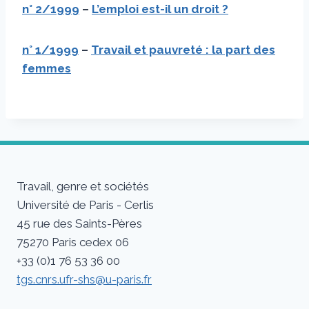
n° 2/1999
–
L’emploi est-il un droit ?
n° 1/1999
–
Travail et pauvreté : la part des
femmes
Travail, genre et sociétés
Université de Paris - Cerlis
45 rue des Saints-Pères
75270 Paris cedex 06
+33 (0)1 76 53 36 00
tgs.cnrs.ufr-shs@u-paris.fr