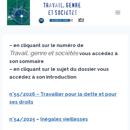
Aller
au
contenu
– en cliquant sur le numéro de
Travail, genre et sociétés
vous accédez à
son sommaire
– en cliquant sur le sujet du dossier vous
accédez à son introduction
n°55/202
6 –
Travailler pour la dette et pour
ses droits
n°54/2025
–
Inégales vieillesses