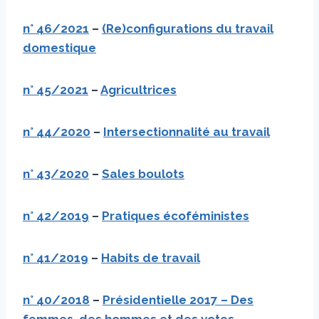
n° 46/2021
–
(Re)configurations du travail
domestique
n° 45/2021
–
Agricultrices
n° 44/2020
–
Intersectionnalité au travail
n° 43/2020
–
Sales boulots
n° 42/2019
–
Pratiques écoféministes
n° 41/2019
–
Habits de travail
n° 40/2018
–
Présidentielle 2017 – Des
femmes, des hommes et des votes