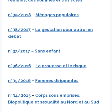
n° 39/2018
–
Ménages populaires
n° 38/2017
–
La gestation pour autrui en
débat
n° 37/2017
–
Sans enfant
n° 36/2016
–
La prouesse et le risque
n° 35/2016
–
Femmes dirigeantes
n° 34/2015
–
Corps sous emprises.
Biopolitique et sexualité au Nord et au Sud