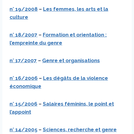
n°
19/2008
–
Les femmes, les arts et la
culture
n°
18/2007
–
Formation et orientation :
l’empreinte du genre
n°
17/2007
–
Genre et organisations
n°
16/2006
–
Les dégâts de la violence
économique
n°
15/2006
–
Salaires féminins, le point et
l’appoint
n°
14/2005
–
Sciences, recherche et genre