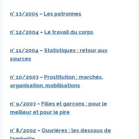
n°
13/2005
–
Les patronnes
n°
12/2004
–
Le travail du corps
n°
11/2004
–
Statistiques : retour aux
sources
n° 10/2003
–
Prostitution : marchés,
organisation, mobilisations
n° 9/2003
–
Filles et garçons : pour le
meilleur et pour le pire
n° 8/2002
–
Ouvrières : les dessous de
l’embellie