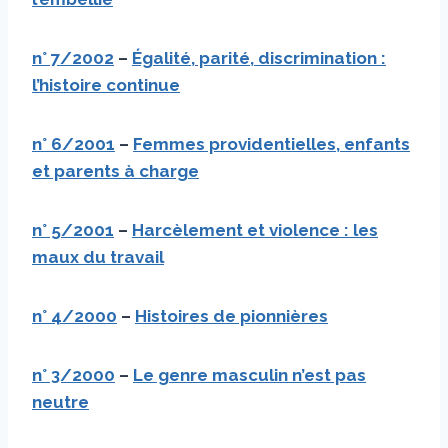
n° 7/2002
–
Égalité, parité, discrimination :
l’histoire continue
n° 6/2001
–
Femmes providentielles, enfants
et parents à charge
n° 5/2001
–
Harcèlement et violence : les
maux du travail
n° 4/2000
–
Histoires de pionnières
n° 3/2000
–
Le genre masculin n’est pas
neutre