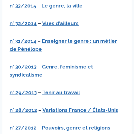
n° 33/2015
–
Le genre, la ville
n°
32/2014
–
Vues d’ailleurs
n°
31/2014
–
Enseigner le genre : un métier
de Pénélope
n°
30/2013
–
Genre, féminisme et
syndicalisme
n°
29/2013
–
Tenir au travail
n°
28/2012
–
Variations France / États-Unis
n°
27/2012
–
Pouvoirs, genre et religions