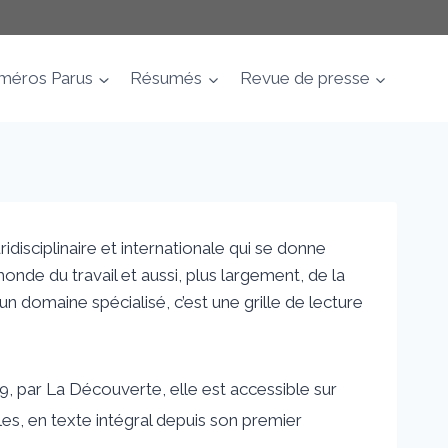
méros Parus
Résumés
Revue de presse
ridisciplinaire et internationale qui se donne
onde du travail et aussi, plus largement, de la
n domaine spécialisé, c’est une grille de lecture
9, par La Découverte, elle est accessible sur
les, en texte intégral depuis son premier