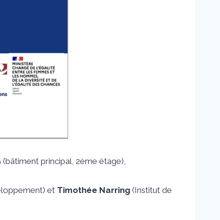
 (bâtiment principal, 2ème étage),
veloppement) et
Timothée Narring
(Institut de