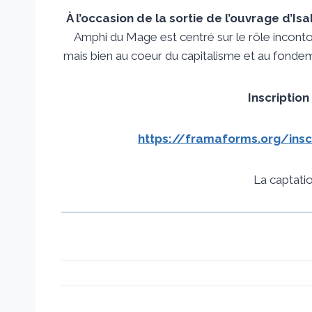
À l’occasion de la sortie de l’ouvrage d’Is
Amphi du Mage est centré sur le rôle incontour
mais bien au coeur du capitalisme et au fondem
Inscription
https://framaforms.org/insc
La captati