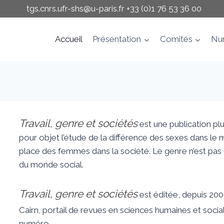
tgs.cnrs.ufr-shs@u-paris.fr
+33 (0)1 76 53 36 00
Accueil
Présentation
Comités
Nu
Travail, genre et sociétés
est une publication plu
pour objet l’étude de la différence des sexes dans le m
place des femmes dans la société. Le genre n’est pas u
du monde social.
Travail, genre et sociétés
est éditée, depuis 200
Cairn, portail de revues en sciences humaines et socia
numéro.