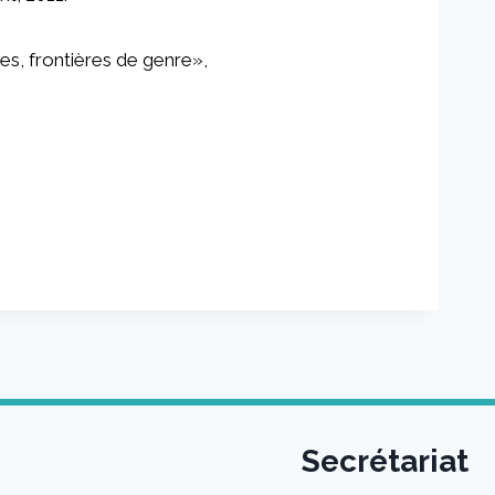
ues, frontières de genre»,
Secrétariat