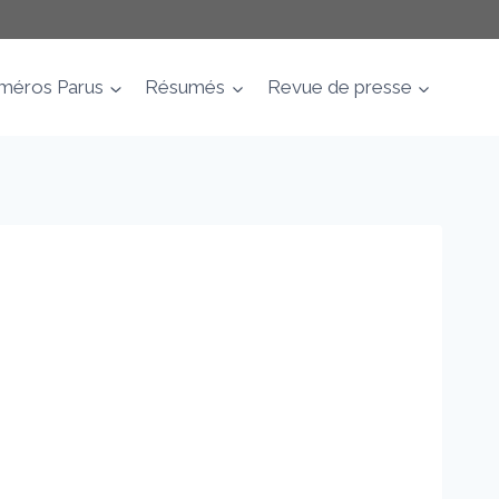
méros Parus
Résumés
Revue de presse