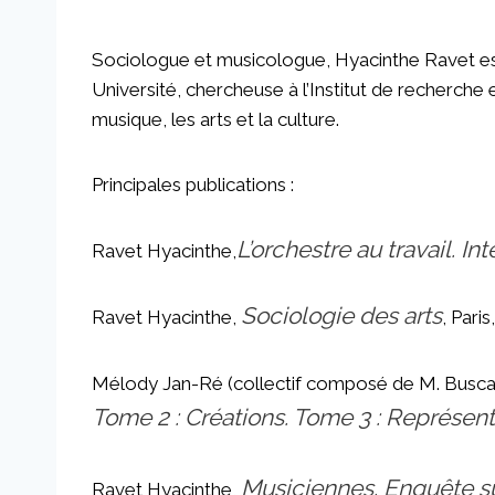
Sociologue et musicologue, Hyacinthe Ravet e
Université, chercheuse à l’Institut de recherche
musique, les arts et la culture.
Principales publications :
L’orchestre au travail. I
Ravet Hyacinthe,
Sociologie des arts
Ravet Hyacinthe,
, Pari
Mélody Jan-Ré (collectif composé de M. Buscatt
Tome 2 : Créations.
Tome 3 : Représent
Musiciennes. Enquête s
Ravet Hyacinthe,