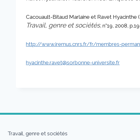
Cacouault-Bitaud Marlaine et Ravet Hyacinthe (dir
Travail, genre et sociétés
, n°19, 2008, p.1
http://www.iremus.cnrs.fr/fr/membres-perman
hyacinthe.ravet@sorbonne-universite.fr
Travail, genre et sociétés