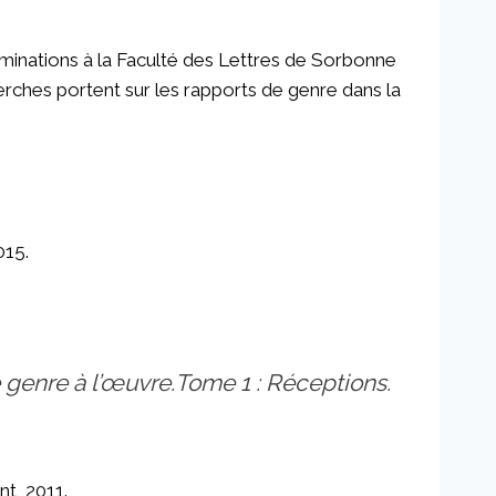
riminations à la Faculté des Lettres de Sorbonne
herches portent sur les rapports de genre dans la
015.
 genre à l’œuvre.
Tome 1 : Réceptions.
nt, 2011.