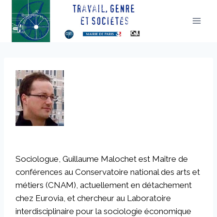
Aller
au
contenu
Sociologue, Guillaume Malochet est Maître de
conférences au Conservatoire national des arts et
métiers (CNAM), actuellement en détachement
chez Eurovia, et chercheur au Laboratoire
interdisciplinaire pour la sociologie économique