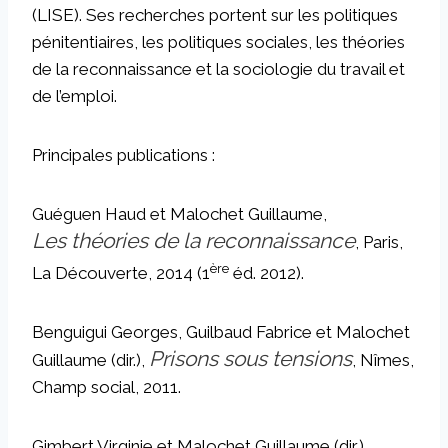
(LISE). Ses recherches portent sur les politiques
pénitentiaires, les politiques sociales, les théories
de la reconnaissance et la sociologie du travail et
de l’emploi.
Principales publications :
Guéguen Haud et Malochet Guillaume,
Les théories de la reconnaissance
, Paris,
ère
La Découverte, 2014 (1
éd. 2012).
Benguigui Georges, Guilbaud Fabrice et Malochet
Prisons sous tensions
Guillaume (dir.),
, Nîmes,
Champ social, 2011.
Gimbert Virginie et Malochet Guillaume (dir.),