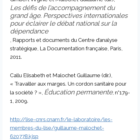
Les défis de l’accompagnement du
grand âge. Perspectives internationales
pour éclairer le débat national sur la
dépendance
, Rapports et documents du Centre d’analyse
stratégique, La Documentation française, Paris,
2011.
Callu Elisabeth et Malochet Guillaume (dir.),
« Travailler aux marges. Un cordon sanitaire pour
Éducation permanente
la société ? »,
, n°179-
1, 2009.
http://lise-cnrs.cnam.fr/le-laboratoire/les-
membres-du-lise/guillaume-malochet-
620778.kjsp