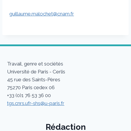
guillaume.malochet@cnam.fr
Travail, genre et sociétés
Université de Paris - Cerlis
45 rue des Saints-Pères
75270 Paris cedex 06
+33 (0)1 76 53 36 00
tgs.cnrs.ufr-shs@u-paris.fr
Rédaction